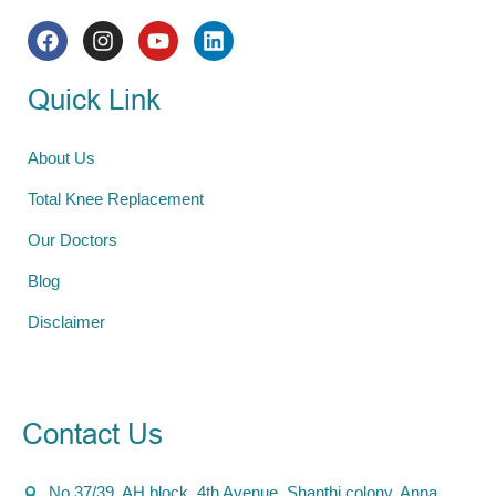
Quick Link
About Us
Total Knee Replacement
Our Doctors
Blog
Disclaimer
Contact Us
No.37/39, AH block, 4th Avenue, Shanthi colony, Anna