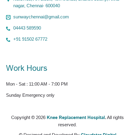
nagar, Chennai- 600040
sunwaychennai@gmail.com
04443 589590
+91 91502 67772
Work Hours
Mon - Sat : 11:00 AM - 7:00 PM
Sunday Emergency only
Copyright © 2026
Knee Replacement Hospital
.
All rights
reserved.
© Designed and Developed By
Cloudstar Digital